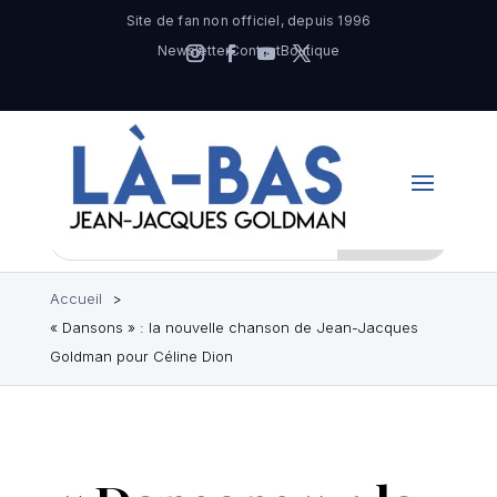
Site de fan non officiel, depuis 1996
Newsletter
Contact
Boutique
Accueil
« Dansons » : la nouvelle chanson de Jean-Jacques
Goldman pour Céline Dion