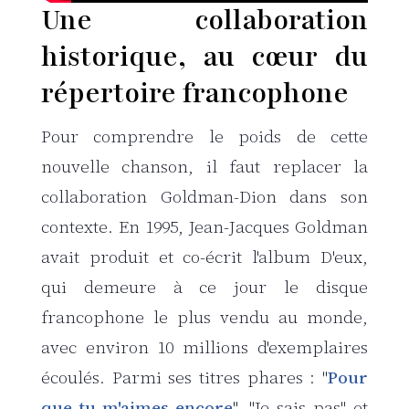
Une collaboration
historique, au cœur du
répertoire francophone
Pour comprendre le poids de cette
nouvelle chanson, il faut replacer la
collaboration Goldman-Dion dans son
contexte. En 1995, Jean-Jacques Goldman
avait produit et co-écrit l'album
D'eux
,
qui demeure à ce jour le disque
francophone le plus vendu au monde,
avec environ 10 millions d'exemplaires
écoulés. Parmi ses titres phares : "
Pour
que tu m'aimes encore
", "Je sais pas" et