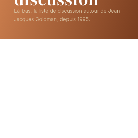
Là-bas, la liste de discussion autour de Jean-
Jacques Goldman, depuis 1995.