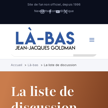
Site de fan non officiel, depuis 1996
Newsletter
Contact
Boutique
Accueil
Là-bas
La liste de discussion
La liste de
discussion