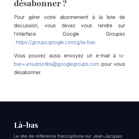
désabonner ?
Pour gérer votre abonnement à la liste de
discussion, vous devez vous rendre sur
l'interface Google Groupes
:
https://groups.google.com/g/la-bas
.
Vous pouvez aussi envoyez un e-mail à
la-
bas+unsubscribe@googlegroups.com
pour vous
désabonner.
Là-bas
Le site de référence francophone sur Jean-Jacques