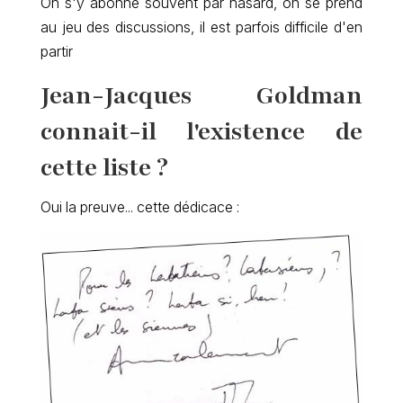
On s'y abonne souvent par hasard, on se prend
au jeu des discussions, il est parfois difficile d'en
partir
Jean-Jacques Goldman
connait-il l'existence de
cette liste ?
Oui la preuve... cette dédicace :