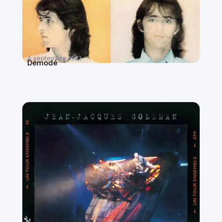
4 septembre 1981
Démodé