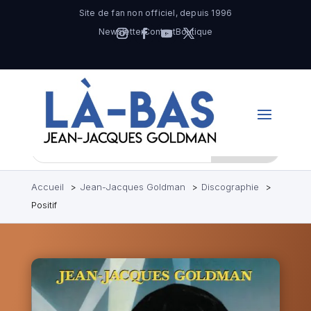
Site de fan non officiel, depuis 1996
Newsletter
Contact
Boutique
Accueil
Jean-Jacques Goldman
Discographie
Positif