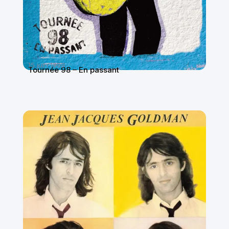
15 juin 1999
Tournée 98 – En passant