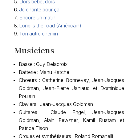
Dors bébé, dors
Je chante pour ça
Encore un matin
Long is the road (Américain)
Ton autre chemin
Musiciens
Basse : Guy Delacroix
Batterie : Manu Katché
Chœurs : Catherine Bonnevay, Jean-Jacques
Goldman, Jean-Pierre Janiaud et Dominique
Poulain
Claviers : Jean-Jacques Goldman
Guitares : Claude Engel, Jean-Jacques
Goldman, Alain Pewzner, Kamil Rustam et
Patrice Tison
Orgues et synthétiseurs : Roland Romanelli